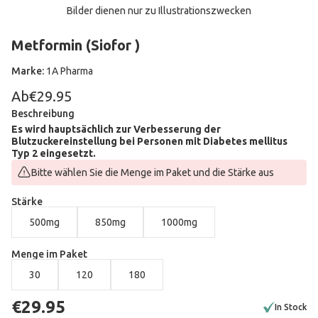
Bilder dienen nur zu Illustrationszwecken
Metformin (Siofor )
Marke:
1A Pharma
Ab
€29.95
Beschreibung
Es wird hauptsächlich zur Verbesserung der
Blutzuckereinstellung bei Personen mit Diabetes mellitus
Typ 2 eingesetzt.
Bitte wählen Sie die Menge im Paket und die Stärke aus
Stärke
500mg
850mg
1000mg
Menge im Paket
30
120
180
€29.95
In Stock