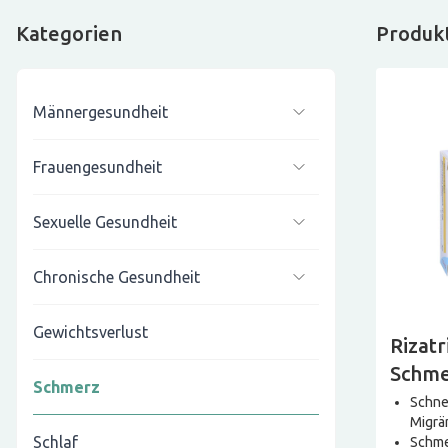
Kategorien
Produk
Männergesundheit
Frauengesundheit
Sexuelle Gesundheit
Chronische Gesundheit
Gewichtsverlust
Rizat
Schme
Schmerz
Schne
Migrä
Schlaf
Schme