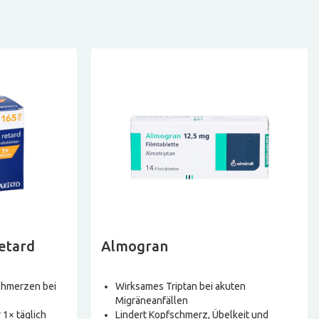
retard
Almogran
chmerzen bei
Wirksames Triptan bei akuten
Migräneanfällen
 1× täglich
Lindert Kopfschmerz, Übelkeit und