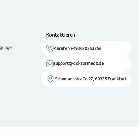
Kontaktieren
ngunge
Anrufen +493020253756
support@doktormedz.de
Schumannstraße 27, 60325 Frankfurt