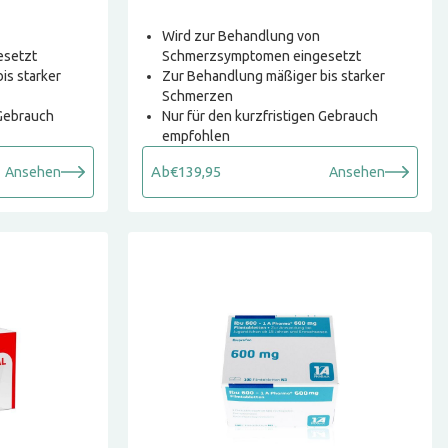
Wird zur Behandlung von
esetzt
Schmerzsymptomen eingesetzt
is starker
Zur Behandlung mäßiger bis starker
Schmerzen
 Gebrauch
Nur für den kurzfristigen Gebrauch
empfohlen
Ab
€139,95
Ansehen
Ansehen