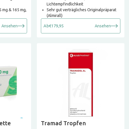
Lichtempfindlichkeit
,5 mg & 165 mg,
Sehr gut verträgliches Originalpräparat
(Almirall)
Ab
€179,95
Ansehen
Ansehen
ette
Tramad Tropfen