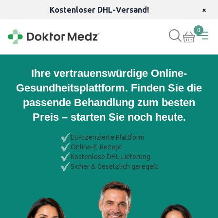
Kostenloser DHL-Versand!
×
0
Ihre vertrauenswürdige Online-
Gesundheitsplattform. Finden Sie die
passende Behandlung zum besten
Preis – starten Sie noch heute.
EU-lizenzierte Plattform
Online-E-Rezept
Kostenlose DHL-Lieferung
Sicher & Gesetzlich geregelt