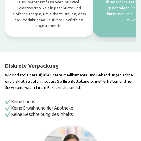
aus unserer umfassenden Auswahl.
Ihren Online-Frage
Beantworten Sie ein paar kurze und
genehmigen Ihr Re
einfache Fragen, um sicherzustellen, dass
kürzester Zeit – sch
das Produkt genau auf Ihre Bedürfnisse
zuverläs
abgestimmt ist.
Diskrete Verpackung
Wir sind stolz darauf, alle unsere Medikamente und Behandlungen schnell
und diskret zu liefern, sodass Sie Ihre Bestellung schnell erhalten und nur
Sie wissen, was in Ihrem Paket enthalten ist.
Keine Logos
Keine Erwähnung der Apotheke
Keine Beschreibung des Inhalts