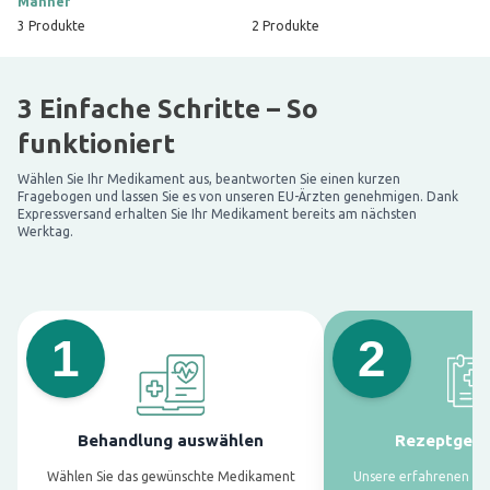
Männer
3
Produkte
2
Produkte
3 Einfache Schritte – So
funktioniert
Wählen Sie Ihr Medikament aus, beantworten Sie einen kurzen
Fragebogen und lassen Sie es von unseren EU-Ärzten genehmigen. Dank
Expressversand erhalten Sie Ihr Medikament bereits am nächsten
Werktag.
1
2
Behandlung auswählen
Rezeptgen
Wählen Sie das gewünschte Medikament
Unsere erfahrenen EU