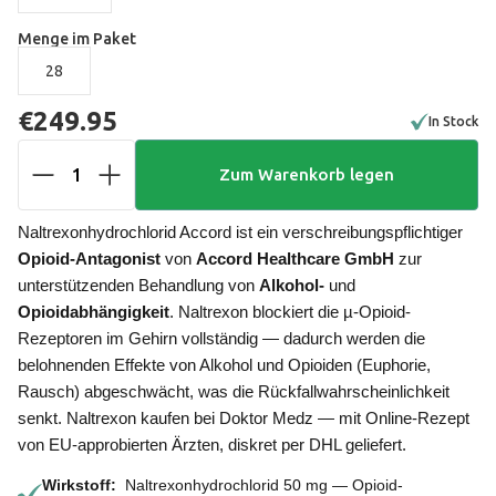
Menge im Paket
28
€249.95
In Stock
1
Zum Warenkorb legen
Naltrexonhydrochlorid Accord ist ein verschreibungspflichtiger
Opioid-Antagonist
von
Accord Healthcare GmbH
zur
unterstützenden Behandlung von
Alkohol-
und
Opioidabhängigkeit
. Naltrexon blockiert die µ-Opioid-
Rezeptoren im Gehirn vollständig — dadurch werden die
belohnenden Effekte von Alkohol und Opioiden (Euphorie,
Rausch) abgeschwächt, was die Rückfallwahrscheinlichkeit
senkt. Naltrexon kaufen bei Doktor Medz — mit Online-Rezept
von EU-approbierten Ärzten, diskret per DHL geliefert.
Wirkstoff:
Naltrexonhydrochlorid 50 mg — Opioid-