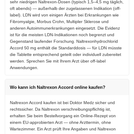
sehr niedrigen Naltrexon-Dosen (typisch 1,5–4,5 mg täglich,
oft abends) — außerhalb der zugelassenen Indikation (off-
label). LDN wird von einigen Ärzten bei Erkrankungen wie
Fibromyalgie, Morbus Crohn, Multipler Sklerose und
anderen Autoimmunerkrankungen eingesetzt. Die Evidenz
ist für die meisten LDN-Indikationen noch begrenzt und
Gegenstand laufender Forschung. Naltrexonhydrochlorid
Accord 50 mg enthält die Standarddosis — für LDN müsste
die Tablette entsprechend geteilt oder individuell zubereitet
werden. Sprechen Sie mit Ihrem Arzt über off-label
Anwendungen.
Wo kann ich Naltrexon Accord online kaufen?
Naltrexon Accord kaufen ist bei Doktor Medz sicher und
rechtssicher. Da Naltrexon verschreibungspflichtig ist,
erhalten Sie beim Bestellvorgang ein Online-Rezept von
einem EU-approbierten Arzt — ohne Arzttermin, ohne
Wartezimmer. Ein Arzt prüft Ihre Angaben und Naltrexon