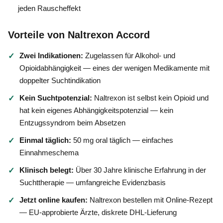
jeden Rauscheffekt
Vorteile von Naltrexon Accord
Zwei Indikationen:
Zugelassen für Alkohol- und
✓
Opioidabhängigkeit — eines der wenigen Medikamente mit
doppelter Suchtindikation
Kein Suchtpotenzial:
Naltrexon ist selbst kein Opioid und
✓
hat kein eigenes Abhängigkeitspotenzial — kein
Entzugssyndrom beim Absetzen
Einmal täglich:
50 mg oral täglich — einfaches
✓
Einnahmeschema
Klinisch belegt:
Über 30 Jahre klinische Erfahrung in der
✓
Suchttherapie — umfangreiche Evidenzbasis
Jetzt online kaufen:
Naltrexon bestellen mit Online-Rezept
✓
— EU-approbierte Ärzte, diskrete DHL-Lieferung