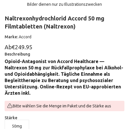
Bilder dienen nur zu Illustrationszwecken
Naltrexonhydrochlorid Accord 50 mg
Filmtabletten (Naltrexon)
Marke:
Accord
Ab
€249.95
Beschreibung
Opioid-Antagonist von Accord Healthcare —
Naltrexon 50 mg zur Rückfallprophylaxe bei Alkohol-
und Opioidabhängigkeit. Tägliche Einnahme als
Begleittherapie zu Beratung und psychosozialer
Unterstützung. Online-Rezept von EU-approbierten
Ärzten inkl.
Bitte wählen Sie die Menge im Paket und die Stärke aus
Stärke
50mg