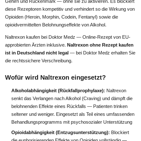
Gehirn und Rückenmark — ohne sie zu aktivieren. Es blockiert
diese Rezeptoren kompetitiv und verhindert so die Wirkung von
Opioiden (Heroin, Morphin, Codein, Fentanyl) sowie die
opioidvermittelten Belohnungseffekte von Alkohol.
Naltrexon kaufen bei Doktor Medz — Online-Rezept von EU-
approbierten Ärzten inklusive.
Naltrexon ohne Rezept kaufen
ist in Deutschland nicht legal
— bei Doktor Medz erhalten Sie
die rechtssichere Verschreibung.
Wofür wird Naltrexon eingesetzt?
Alkoholabhängigkeit (Rückfallprophylaxe):
Naltrexon
senkt das Verlangen nach Alkohol (Craving) und dämpft die
belohnenden Effekte eines Rückfalls — Patienten trinken
seltener und weniger. Eingesetzt als Teil eines umfassenden
Behandlungsprogramms mit psychosozialer Unterstützung
Opioidabhängigkeit (Entzugsunterstützung):
Blockiert
die euphorisierenden Effekte von Opioiden vollständig —