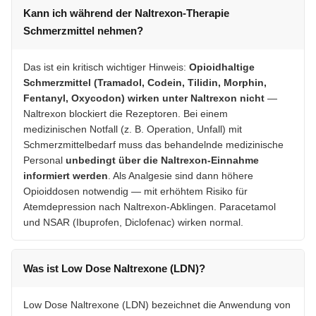
Kann ich während der Naltrexon-Therapie
Schmerzmittel nehmen?
Das ist ein kritisch wichtiger Hinweis:
Opioidhaltige
Schmerzmittel (Tramadol, Codein, Tilidin, Morphin,
Fentanyl, Oxycodon) wirken unter Naltrexon nicht
—
Naltrexon blockiert die Rezeptoren. Bei einem
medizinischen Notfall (z. B. Operation, Unfall) mit
Schmerzmittelbedarf muss das behandelnde medizinische
Personal
unbedingt über die Naltrexon-Einnahme
informiert werden
. Als Analgesie sind dann höhere
Opioiddosen notwendig — mit erhöhtem Risiko für
Atemdepression nach Naltrexon-Abklingen. Paracetamol
und NSAR (Ibuprofen, Diclofenac) wirken normal.
Was ist Low Dose Naltrexone (LDN)?
Low Dose Naltrexone (LDN) bezeichnet die Anwendung von