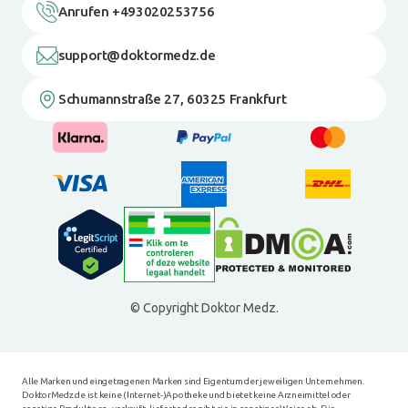
Anrufen +493020253756
support@doktormedz.de
Schumannstraße 27, 60325 Frankfurt
© Copyright Doktor Medz.
Alle Marken und eingetragenen Marken sind Eigentum der jeweiligen Unternehmen.
DoktorMedz.de ist keine (Internet-)Apotheke und bietet keine Arzneimittel oder