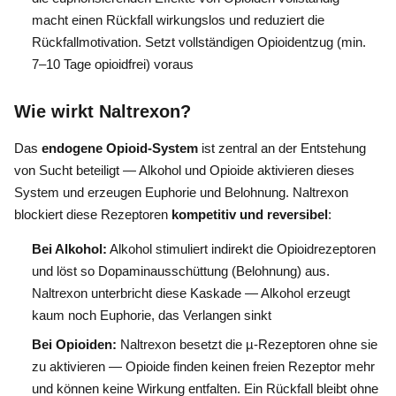
macht einen Rückfall wirkungslos und reduziert die
Rückfallmotivation. Setzt vollständigen Opioidentzug (min.
7–10 Tage opioidfrei) voraus
Wie wirkt Naltrexon?
Das
endogene Opioid-System
ist zentral an der Entstehung
von Sucht beteiligt — Alkohol und Opioide aktivieren dieses
System und erzeugen Euphorie und Belohnung. Naltrexon
blockiert diese Rezeptoren
kompetitiv und reversibel
:
Bei Alkohol:
Alkohol stimuliert indirekt die Opioidrezeptoren
und löst so Dopaminausschüttung (Belohnung) aus.
Naltrexon unterbricht diese Kaskade — Alkohol erzeugt
kaum noch Euphorie, das Verlangen sinkt
Bei Opioiden:
Naltrexon besetzt die µ-Rezeptoren ohne sie
zu aktivieren — Opioide finden keinen freien Rezeptor mehr
und können keine Wirkung entfalten. Ein Rückfall bleibt ohne