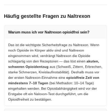
Häufig gestellte Fragen zu Naltrexon
Warum muss ich vor Naltrexon opioidfrei sein?
Das ist die wichtigste Sicherheitsfrage zu Naltrexon. Wenn
noch Opioide im Körper aktiv sind und Naltrexon
eingenommen wird, verdrängt Naltrexon die Opioide
schlagartig von den Rezeptoren — das löst einen
akuten,
schweren Opioidentzug
aus (Schweiß, Zittern, Erbrechen,
starke Schmerzen, Kreislaufinstabilität). Deshalb muss vor
der ersten Naltrexon-Einnahme eine
opioidfreie Zeit von
mindestens 7–10 Tagen
(bei Methadon: 10–14 Tage)
eingehalten werden. Bei Opioidabhängigkeit wird vor der
Erstgabe oft ein Naloxon-Test durchgeführt, um die
Opioidfreiheit zu bestätigen.