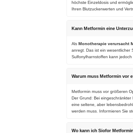
höchste Einzeldosis und ermöglic
Ihren Blutzuckerwerten und Verträ
Kann Metformin eine Unterz
Als
Monotherapie verursacht 
anregt. Das ist ein wesentlicher 
Sulfonylharnstoffen kann jedoch
Warum muss Metformin vor ei
Metformin muss vor größeren Op
Der Grund: Bei eingeschränkter 
eine seltene, aber lebensbedroh
werden muss. Informieren Sie st
Wo kann ich Siofor Metformin