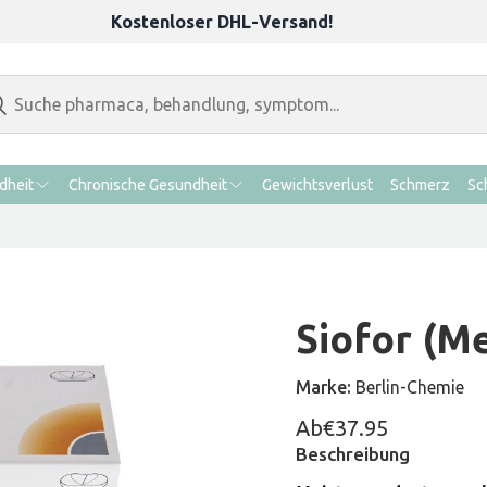
Kostenloser DHL-Versand!
dheit
Chronische Gesundheit
Gewichtsverlust
Schmerz
Sc
Siofor (M
Marke:
Berlin-Chemie
Ab
€37.95
Beschreibung