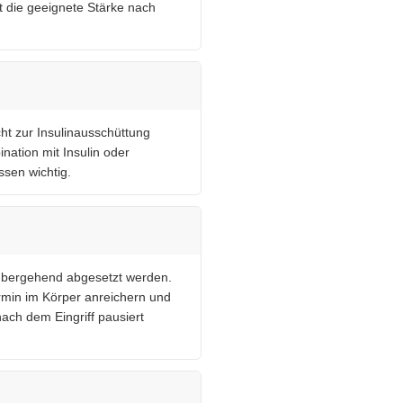
t die geeignete Stärke nach
ht zur Insulinausschüttung
ination mit Insulin oder
sen wichtig.
rübergehend abgesetzt werden.
rmin im Körper anreichern und
nach dem Eingriff pausiert