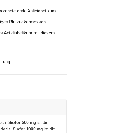
rordnete orale Antidiabetikum
diges Blutzuckermessen
s Antidiabetikum mit diesem
ferung
sich.
Siofor 500 mg
ist die
ddosis.
Siofor 1000 mg
ist die