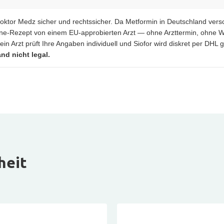
Doktor Medz sicher und rechtssicher. Da Metformin in Deutschland versch
ine-Rezept von einem EU-approbierten Arzt — ohne Arzttermin, ohne W
n Arzt prüft Ihre Angaben individuell und Siofor wird diskret per DHL g
nd nicht legal.
heit