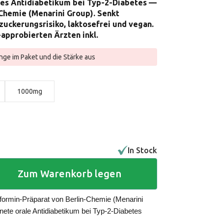
les Antidiabetikum bei Typ-2-Diabetes —
Chemie (Menarini Group). Senkt
zuckerungsrisiko, laktosefrei und vegan.
approbierten Ärzten inkl.
nge im Paket und die Stärke aus
1000mg
In Stock
Zum Warenkorb legen
tformin-Präparat von Berlin-Chemie (Menarini
ete orale Antidiabetikum bei Typ-2-Diabetes