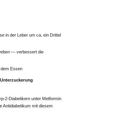
in der Leber um ca. ein Drittel
weben — verbessert die
h dem Essen
 Unterzuckerung
p-2-Diabetikern unter Metformin
le Antidiabetikum mit diesem