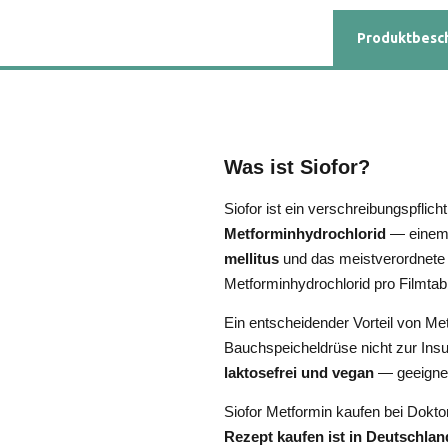
Produktbesc
Was ist Siofor?
Siofor ist ein verschreibungspflic
Metforminhydrochlorid
— einem B
mellitus
und das meistverordnete o
Metforminhydrochlorid pro Filmtabl
Ein entscheidender Vorteil von Me
Bauchspeicheldrüse nicht zur Insu
laktosefrei und vegan
— geeignet
Siofor Metformin kaufen bei Dokto
Rezept kaufen ist in Deutschlan