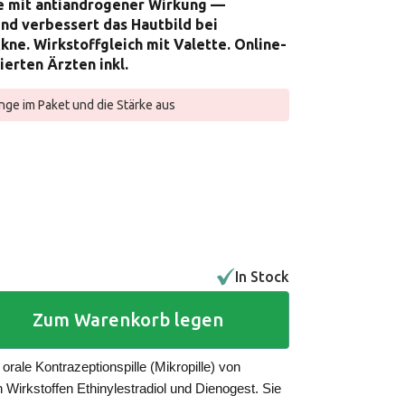
e mit antiandrogener Wirkung —
und verbessert das Hautbild bei
ne. Wirkstoffgleich mit Valette. Online-
erten Ärzten inkl.
nge im Paket und die Stärke aus
In Stock
Zum Warenkorb legen
orale Kontrazeptionspille (Mikropille) von
Wirkstoffen Ethinylestradiol und Dienogest. Sie