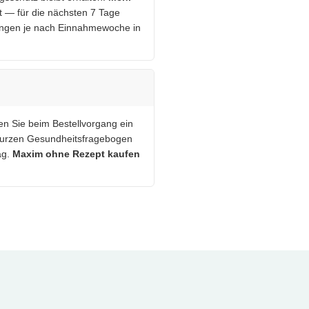
t — für die nächsten 7 Tage
sungen je nach Einnahmewoche in
ten Sie beim Bestellvorgang ein
 kurzen Gesundheitsfragebogen
ag.
Maxim ohne Rezept kaufen