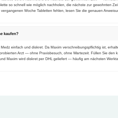
lette so schnell wie möglich nachholen, die nächste zur gewohnten Zei
er vergangenen Woche Tabletten fehlen, lesen Sie die genauen Anwei
ne kaufen?
r Medz einfach und diskret. Da Maxim verschreibungspflichtig ist, erhal
robierten Arzt — ohne Praxisbesuch, ohne Wartezeit. Füllen Sie den
n und Maxim wird diskret per DHL geliefert — häufig am nächsten Werkt