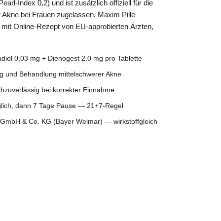
arl-Index 0,2) und ist zusätzlich offiziell für die
 Akne bei Frauen zugelassen. Maxim Pille
mit Online-Rezept von EU-approbierten Ärzten,
diol 0,03 mg + Dienogest 2,0 mg pro Tablette
 und Behandlung mittelschwerer Akne
zuverlässig bei korrekter Einnahme
lich, dann 7 Tage Pause — 21+7-Regel
mbH & Co. KG (Bayer Weimar) — wirkstoffgleich