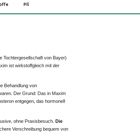
offe
Pil
e Tochtergesellschaft von Bayer)
im ist wirkstoffgleich mit der
r die Behandlung von
waren. Der Grund: Das in Maxim
steron entgegen, das hormonell
lusive, ohne Praxisbesuch.
Die
sichere Verschreibung bequem von