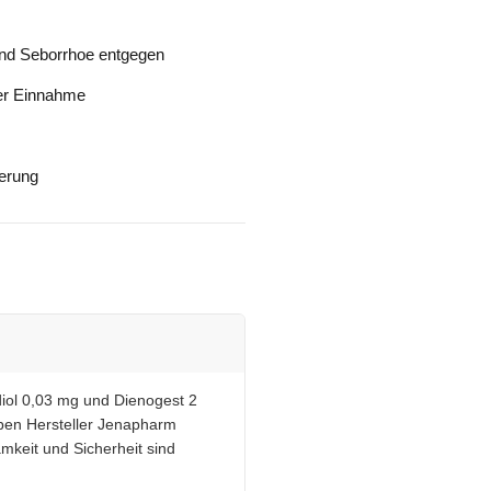
und Seborrhoe entgegen
ter Einnahme
ferung
diol 0,03 mg und Dienogest 2
lben Hersteller Jenapharm
mkeit und Sicherheit sind