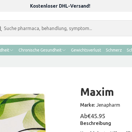
Kostenloser DHL-Versand!
dheit
Chronische Gesundheit
Gewichtsverlust
Schmerz
Sc
Maxim
Marke:
Jenapharm
Ab
€45.95
Beschreibung