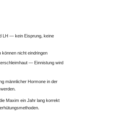
d LH — kein Eisprung, keine
können nicht eindringen
erschleimhaut — Einnistung wird
ng männlicher Hormone in der
 werden.
ie Maxim ein Jahr lang korrekt
Verhütungsmethoden.