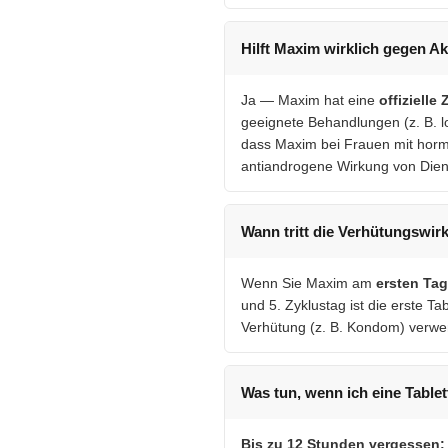
Hilft Maxim wirklich gegen A
Ja — Maxim hat eine
offiziell
geeignete Behandlungen (z. B. l
dass Maxim bei Frauen mit hormo
antiandrogene Wirkung von Dien
Wann tritt die Verhütungswir
Wenn Sie Maxim am
ersten Tag
und 5. Zyklustag ist die erste Ta
Verhütung (z. B. Kondom) verw
Was tun, wenn ich eine Table
Bis zu 12 Stunden vergessen: