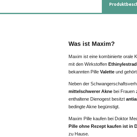
Produktbesc
Was ist Maxim?
Maxim ist eine kombinierte orale K
mit den Wirkstoffen
Ethinylestrad
bekannten Pille
Valette
und gehört 
Neben der Schwangerschaftsverh
mittelschwerer Akne
bei Frauen 
enthaltene Dienogest besitzt
anti
bedingte Akne begünstigt.
Maxim Pille kaufen bei Doktor Me
Pille ohne Rezept kaufen ist in 
zu Hause.